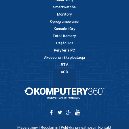
Smartwatche
Monitory
Oprogramowanie
Konsole i Gry
Foto i Kamery
Części PC
Peryferia PC
Akcesoria i Eksploatacja
RTV
AGD
PORTAL KOMPUTEROWY
Mapa strony
|
Regulamin
|
Polityka prywatności
|
Kontakt