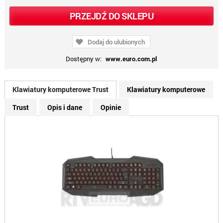
PRZEJDŹ DO SKLEPU
Dodaj do ulubionych
Dostępny w:
www.euro.com.pl
Klawiatury komputerowe Trust
Klawiatury komputerowe
Trust
Opis i dane
Opinie