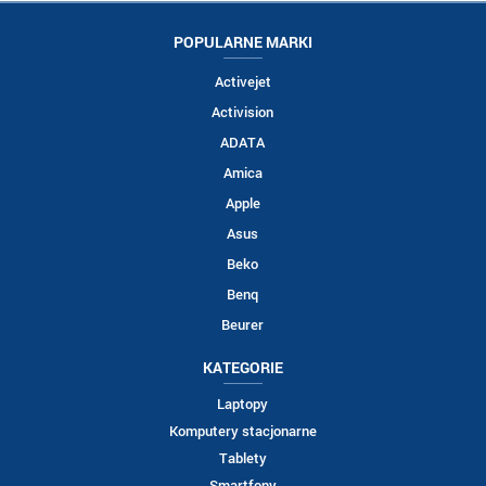
POPULARNE MARKI
Activejet
Activision
ADATA
Amica
Apple
Asus
Beko
Benq
Beurer
KATEGORIE
Laptopy
Komputery stacjonarne
Tablety
Smartfony