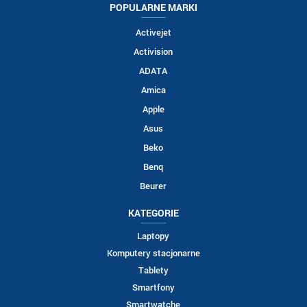
POPULARNE MARKI
Activejet
Activision
ADATA
Amica
Apple
Asus
Beko
Benq
Beurer
KATEGORIE
Laptopy
Komputery stacjonarne
Tablety
Smartfony
Smartwatche