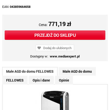
EAN:
043859664658
771,19 zł
Cena:
PRZEJDŹ DO SKLEPU
Dodaj do ulubionych
Dostępny w:
www.mediaexpert.pl
Małe AGD do domu FELLOWES
Małe AGD do domu
FELLOWES
Opis i dane
Opinie