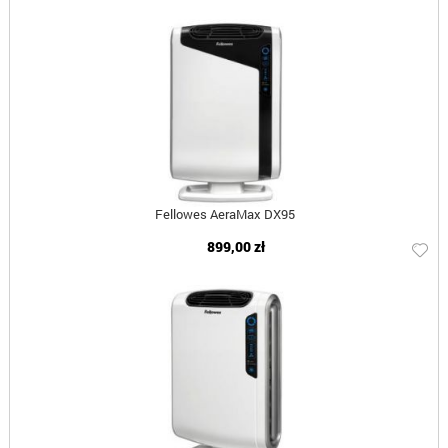
Fellowes AeraMax DX95
899,00 zł