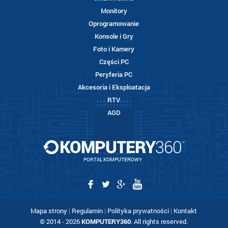
Monitory
Oprogramowanie
Konsole i Gry
Foto i Kamery
Części PC
Peryferia PC
Akcesoria i Eksploatacja
RTV
AGD
PORTAL KOMPUTEROWY
Mapa strony
|
Regulamin
|
Polityka prywatności
|
Kontakt
© 2014 - 2026
KOMPUTERY360
. All rights reserved.