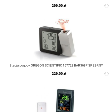
299,00 zł
Stacja pogody OREGON SCIENTIFIC 157722 BAR368P SREBRNY
229,00 zł