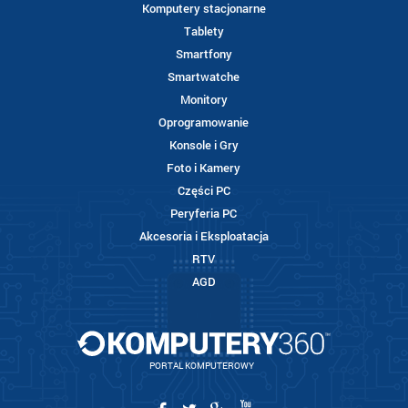
Komputery stacjonarne
Tablety
Smartfony
Smartwatche
Monitory
Oprogramowanie
Konsole i Gry
Foto i Kamery
Części PC
Peryferia PC
Akcesoria i Eksploatacja
RTV
AGD
PORTAL KOMPUTEROWY