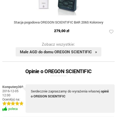
Stacja pogodowa OREGON SCIENTIFIC BAR 206S Kolorowy
279,00 zł
Zobacz wszystkie:
Małe AGD do domu OREGON SCIENTIFIC »
Opinie o OREGON SCIENTIFIC
Komputery360
2016-12-05
Serdecznie zapraszamy do wyrażenia własnej
opinii
12:00
o OREGON SCIENTIFIC
Ocenił(a) na:
poleca