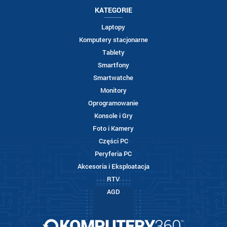
KATEGORIE
Laptopy
Komputery stacjonarne
Tablety
Smartfony
Smartwatche
Monitory
Oprogramowanie
Konsole i Gry
Foto i Kamery
Części PC
Peryferia PC
Akcesoria i Eksploatacja
RTV
AGD