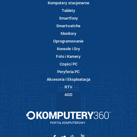
Komputery stacjonarne
Tablety
Smartfony
Smartwatche
Monitory
Oprogramowanie
Konsole i Gry
Foto i Kamery
Części PC
Peryferia PC
Akcesoria i Eksploatacja
RTV
AGD
PORTAL KOMPUTEROWY