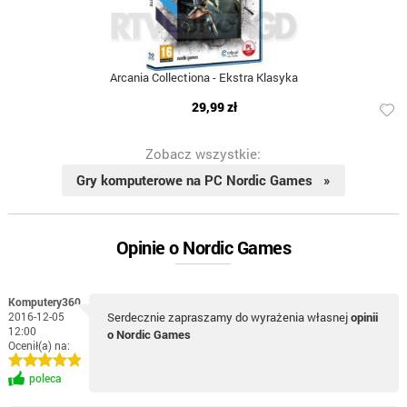
Arcania Collectiona - Ekstra Klasyka
29,99 zł
Zobacz wszystkie:
Gry komputerowe na PC Nordic Games »
Opinie o Nordic Games
Komputery360
2016-12-05
Serdecznie zapraszamy do wyrażenia własnej
opinii
12:00
o Nordic Games
Ocenił(a) na:
poleca