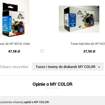
usz do HP 301XL Color
Toner MyColor do HP CE2
47,58 zł
27,50 zł
Zobacz wszystkie:
Tusze i tonery do drukarek MY COLOR »
Opinie o MY COLOR
wyrażenia własnej
opinii o MY COLOR