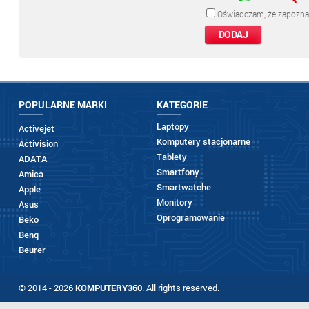
Oświadczam, że zapozna
POPULARNE MARKI
KATEGORIE
Laptopy
Activejet
Komputery stacjonarne
Activision
Tablety
ADATA
Smartfony
Amica
Smartwatche
Apple
Monitory
Asus
Oprogramowanie
Beko
Benq
Beurer
© 2014 - 2026
KOMPUTERY360
. All rights reserved.