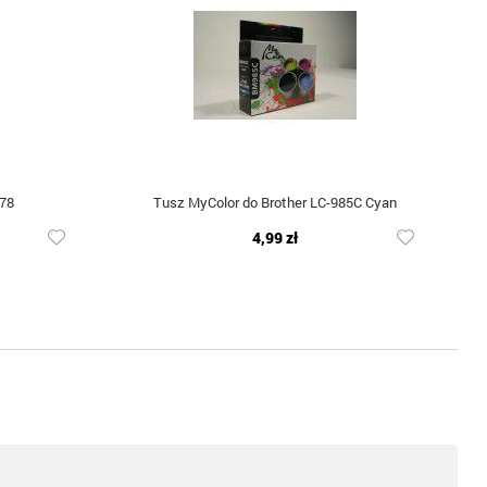
78
Tusz MyColor do Brother LC-985C Cyan
4,99 zł