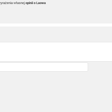
wyrażenia własnej
opinii o Laowa