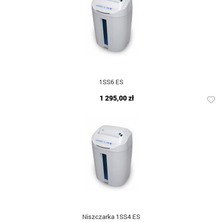
1SS6 ES
1 295,00 zł
Niszczarka 1SS4 ES