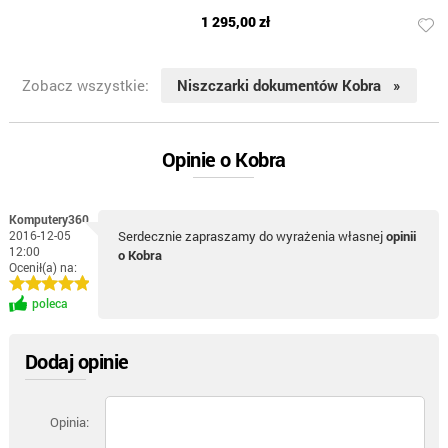
1 295,00 zł
Zobacz wszystkie:
Niszczarki dokumentów Kobra »
Opinie o Kobra
Komputery360
2016-12-05
Serdecznie zapraszamy do wyrażenia własnej
opinii
12:00
o Kobra
Ocenił(a) na:
poleca
Dodaj opinie
Opinia: