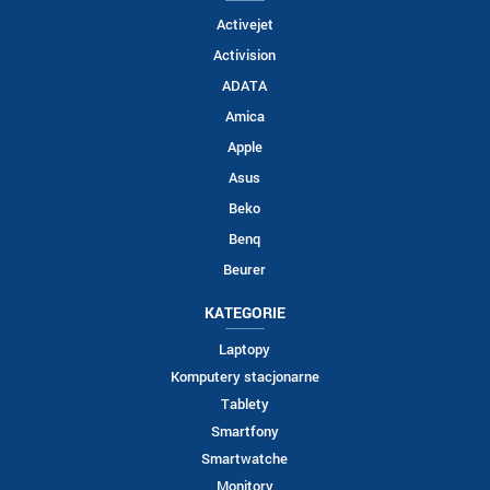
Activejet
Activision
ADATA
Amica
Apple
Asus
Beko
Benq
Beurer
KATEGORIE
Laptopy
Komputery stacjonarne
Tablety
Smartfony
Smartwatche
Monitory