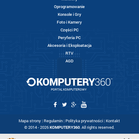
Oprogramowanie
Konsole i Gry
Foto i Kamery
Części PC
Peryferia PC
Akcesoria i Eksploatacja
RTV
AGD
PORTAL KOMPUTEROWY
Mapa strony
|
Regulamin
|
Polityka prywatności
|
Kontakt
© 2014 - 2026
KOMPUTERY360
. All rights reserved.