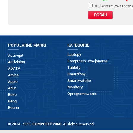
Oświadczam, że zapozna
POPULARNE MARKI
KATEGORIE
Laptopy
Activejet
Komputery stacjonarne
Activision
Tablety
ADATA
Smartfony
Amica
Smartwatche
Apple
Monitory
Asus
Oprogramowanie
Beko
Benq
Beurer
© 2014 - 2026
KOMPUTERY360
. All rights reserved.