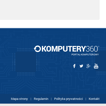
PORTAL KOMPUTEROWY
Mapa strony
|
Regulamin
|
Polityka prywatności
|
Kontakt