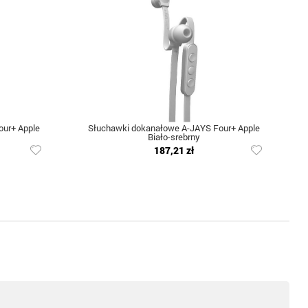
ur+ Apple
Słuchawki dokanałowe A-JAYS Four+ Apple
Biało-srebrny
187,21 zł