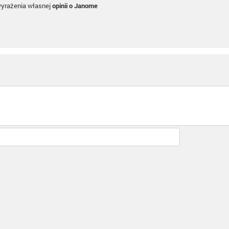
wyrażenia własnej
opinii o Janome