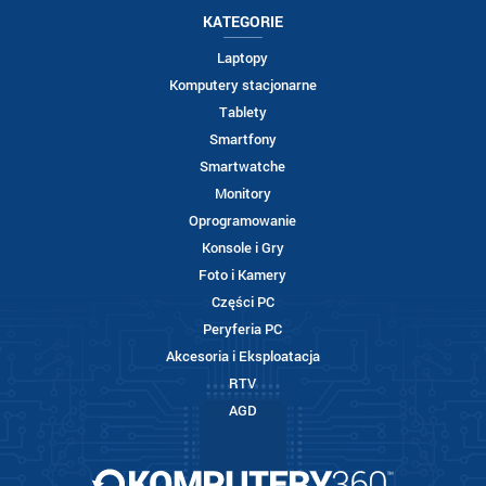
KATEGORIE
Laptopy
Komputery stacjonarne
Tablety
Smartfony
Smartwatche
Monitory
Oprogramowanie
Konsole i Gry
Foto i Kamery
Części PC
Peryferia PC
Akcesoria i Eksploatacja
RTV
AGD