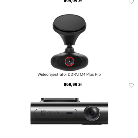
599,99 zł
Wideorejestrator DDPAI M4 Plus Pro
869,99 zł