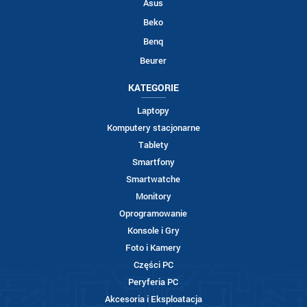
Asus
Beko
Benq
Beurer
KATEGORIE
Laptopy
Komputery stacjonarne
Tablety
Smartfony
Smartwatche
Monitory
Oprogramowanie
Konsole i Gry
Foto i Kamery
Części PC
Peryferia PC
Akcesoria i Eksploatacja