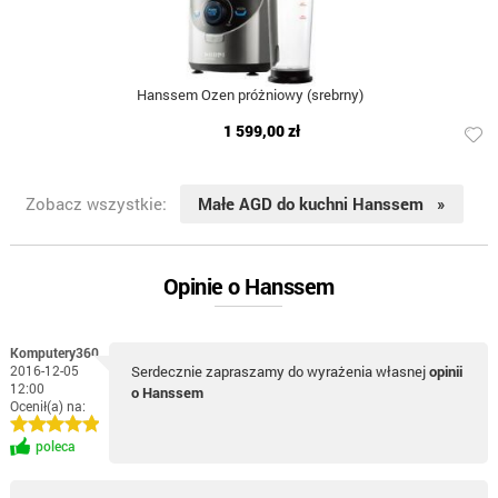
Hanssem Ozen próżniowy (srebrny)
1 599,00 zł
Zobacz wszystkie:
Małe AGD do kuchni Hanssem »
Opinie o Hanssem
Komputery360
2016-12-05
Serdecznie zapraszamy do wyrażenia własnej
opinii
12:00
o Hanssem
Ocenił(a) na:
poleca