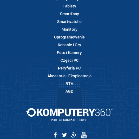
Tablety
Smartfony
Smartwatche
Monitory
Oprogramowanie
Konsole i Gry
Foto i Kamery
Części PC
Peryferia PC
Akcesoria i Eksploatacja
RTV
AGD
PORTAL KOMPUTEROWY