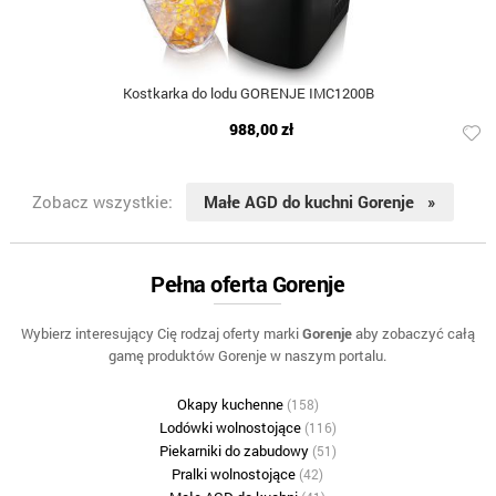
Kostkarka do lodu GORENJE IMC1200B
988,00 zł
Zobacz wszystkie:
Małe AGD do kuchni Gorenje »
Pełna oferta Gorenje
Wybierz interesujący Cię rodzaj oferty marki
Gorenje
aby zobaczyć całą
gamę produktów Gorenje w naszym portalu.
Okapy kuchenne
(158)
Lodówki wolnostojące
(116)
Piekarniki do zabudowy
(51)
Pralki wolnostojące
(42)