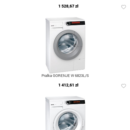
1 528,67 zł
Pralka GORENJE W 6823L/S
1 412,61 zł