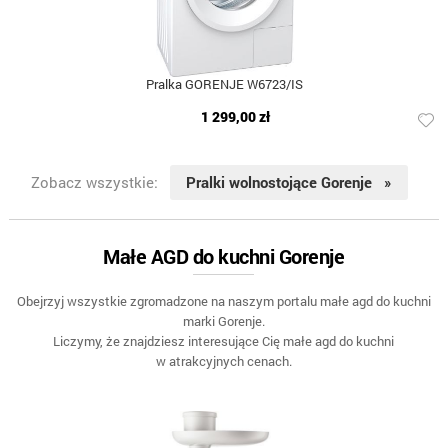
Pralka GORENJE W6723/IS
1 299,00 zł
Zobacz wszystkie:
Pralki wolnostojące Gorenje »
Małe AGD do kuchni Gorenje
Obejrzyj wszystkie zgromadzone na naszym portalu małe agd do kuchni
marki Gorenje.
Liczymy, że znajdziesz interesujące Cię małe agd do kuchni
w atrakcyjnych cenach.