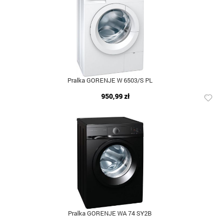
Pralka GORENJE W 6503/S PL
950,99 zł
Pralka GORENJE WA 74 SY2B