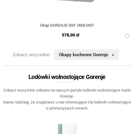
Okap GORENJE DKF 2600 MST
578,00 zł
Zobacz wszystkie:
Okapy kuchenne Gorenje »
Lodówki wolnostojące Gorenje
Zobacz wszystkie zebrane na naszym portalu lodówki wolnostojące marki
Gorenje.
Mamy nadzieję, że znajdziesz u nas interesujące Cię lodówki wolnostojące
w promocyjnych cenach.