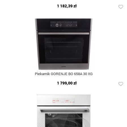
1 182,39 zł
Piekarnik GORENJE BO 658A 30 XG
1 799,00 zł