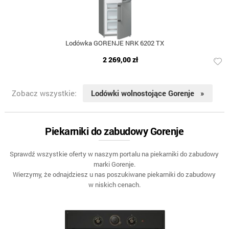
Lodówka GORENJE NRK 6202 TX
2 269,00 zł
Zobacz wszystkie:
Lodówki wolnostojące Gorenje »
Piekarniki do zabudowy Gorenje
Sprawdź wszystkie oferty w naszym portalu na piekarniki do zabudowy
marki Gorenje.
Wierzymy, że odnajdziesz u nas poszukiwane piekarniki do zabudowy
w niskich cenach.