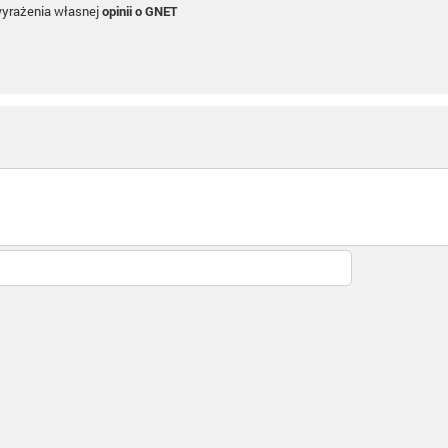
wyrażenia własnej
opinii o GNET