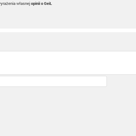
wyrażenia własnej
opinii o GeiL