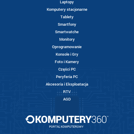
Laptopy
Komputery stacjonarne
Tablety
Smartfony
Smartwatche
Monitory
Oprogramowanie
Konsole i Gry
Foto i Kamery
Części PC
Peryferia PC
Akcesoria i Eksploatacja
RTV
AGD
PORTAL KOMPUTEROWY