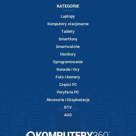
KATEGORIE
Laptopy
Komputery stacjonarne
Tablety
Smartfony
Smartwatche
Monitory
Oprogramowanie
Konsole i Gry
Foto i Kamery
Części PC
Peryferia PC
Akcesoria i Eksploatacja
RTV
AGD