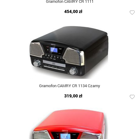
Gramofon CAMRY CR 1111
454,00 zł
Gramofon CAMRY CR 1134 Czarny
319,00 zł