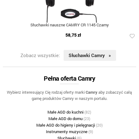
Słuchawki nauszne CAMRY CR 1145 Czarny
58,75 zł
Zobacz wszystkie:
Słuchawki Camry »
Pełna oferta Camry
Wybierz interesujący Cię rodzaj oferty marki
Camry
aby zobaczyć całą
gamę produktów Camry w naszym portalu.
Małe AGD do kuchni
(82)
Małe AGD do domu
(23)
Małe AGD do higieny i pielęgnacji
(20)
Instrumenty muzyczne
(9)
Słuchawki
(6)