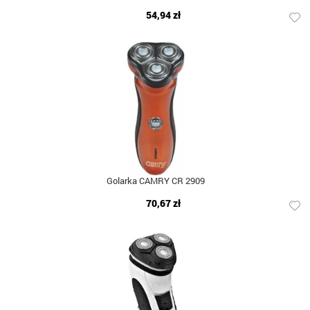
54,94 zł
Golarka CAMRY CR 2909
70,67 zł