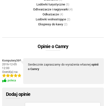
Lodówki turystyczne
(5)
Odtwarzacze i nagrywarki
(4)
Odkurzacze
(4)
Lodówki wolnostojące
(2)
Ekspresy do kawy
(2)
Opinie o Camry
Komputery360
2016-12-05
Serdecznie zapraszamy do wyrażenia własnej
opinii
12:00
o Camry
Ocenił(a) na:
poleca
Dodaj opinie