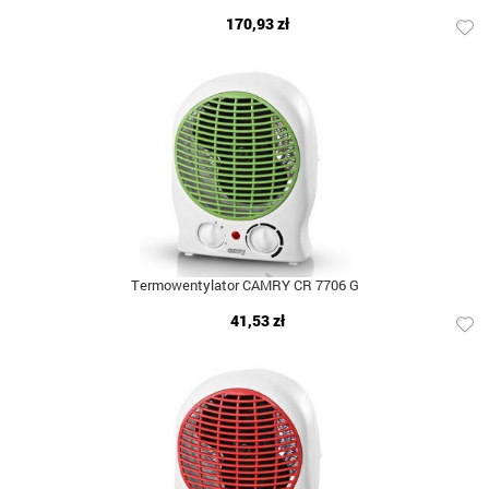
170,93 zł
Termowentylator CAMRY CR 7706 G
41,53 zł