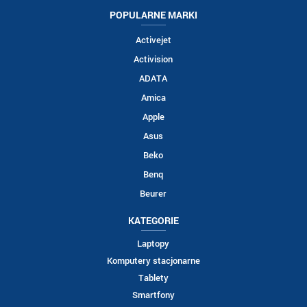
POPULARNE MARKI
Activejet
Activision
ADATA
Amica
Apple
Asus
Beko
Benq
Beurer
KATEGORIE
Laptopy
Komputery stacjonarne
Tablety
Smartfony