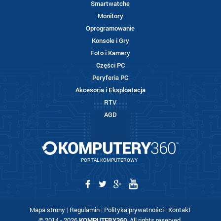
Smartwatche
Monitory
Oprogramowanie
Konsole i Gry
Foto i Kamery
Części PC
Peryferia PC
Akcesoria i Eksploatacja
RTV
AGD
PORTAL KOMPUTEROWY
Mapa strony
|
Regulamin
|
Polityka prywatności
|
Kontakt
© 2014 - 2026
KOMPUTERY360
. All rights reserved.