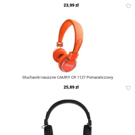
23,99 zł
Słuchawki nauszne CAMRY CR 1127 Pomarańczowy
25,89 zł