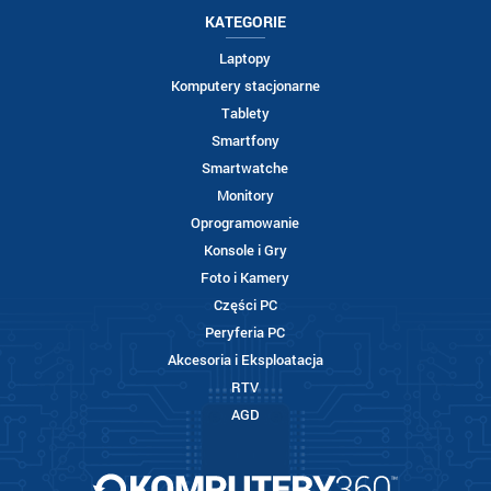
KATEGORIE
Laptopy
Komputery stacjonarne
Tablety
Smartfony
Smartwatche
Monitory
Oprogramowanie
Konsole i Gry
Foto i Kamery
Części PC
Peryferia PC
Akcesoria i Eksploatacja
RTV
AGD