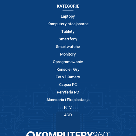
KATEGORIE
Laptopy
Komputery stacjonarne
Tablety
Smartfony
Smartwatche
Monitory
Oprogramowanie
Konsole i Gry
Foto i Kamery
Części PC
Peryferia PC
Akcesoria i Eksploatacja
RTV
AGD