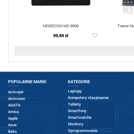
MODECOM MC-9006
Tracer M
99,89 zł
POPULARNE MARKI
KATEGORIE
Laptopy
Activejet
Komputery stacjonarne
Activision
Tablety
ADATA
Smartfony
Amica
Smartwatche
Apple
Monitory
Asus
Oprogramowanie
Beko