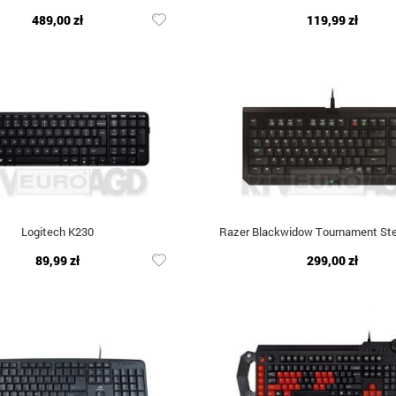
489,00 zł
119,99 zł
Logitech K230
Razer Blackwidow Tournament Ste
89,99 zł
299,00 zł