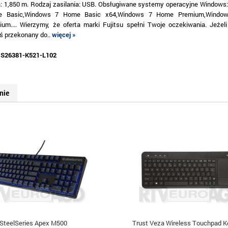
a: 1,850 m. Rodzaj zasilania: USB. Obsługiwane systemy operacyjne Windows
 Basic,Windows 7 Home Basic x64,Windows 7 Home Premium,Windo
ium.... Wierzymy, że oferta marki Fujitsu spełni Twoje oczekiwania. Jeżeli
eś przekonany do..
więcej »
:
S26381-K521-L102
nie
SteelSeries Apex M500
Trust Veza Wireless Touchpad K