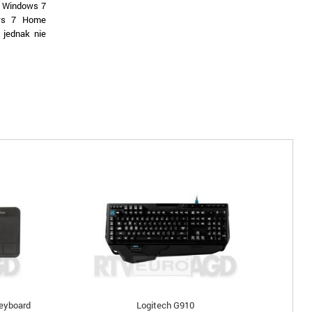
: Windows 7
ws 7 Home
 jednak nie
eyboard
Logitech G910