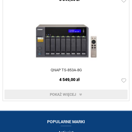
QNAP TS-853A-8G
4 549,00 zł
POKAŻ WIĘCEJ
POPULARNE MARKI