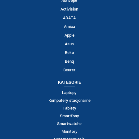
Activejet
Activision
ADATA
Amica
Apple
Asus
Beko
Benq
Beurer
KATEGORIE
Laptopy
Komputery stacjonarne
Tablety
Smartfony
Smartwatche
Monitory