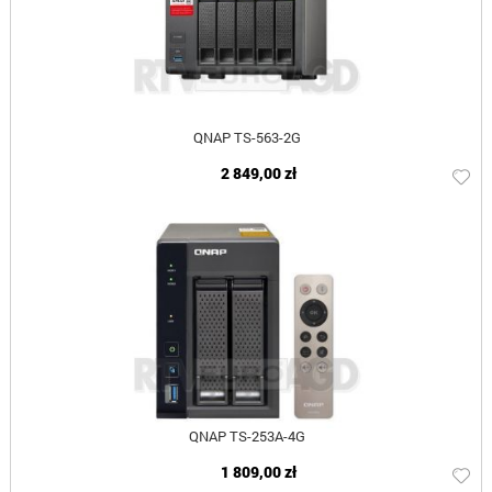
QNAP TS-563-2G
2 849,00 zł
QNAP TS-253A-4G
1 809,00 zł