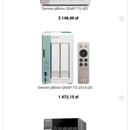
Serwer plików QNAP TS-451
2 148,00 zł
Serwer plików QNAP TS-251A-2G
1 472,15 zł