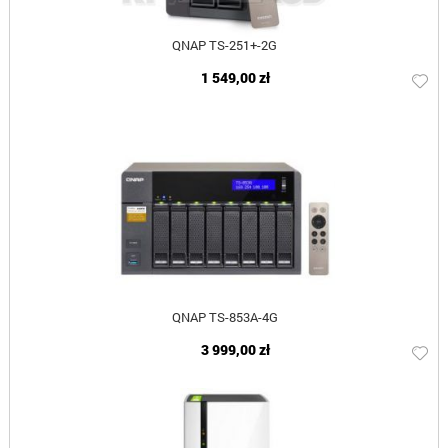
QNAP TS-251+-2G
1 549,00 zł
QNAP TS-853A-4G
3 999,00 zł