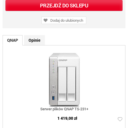
PRZEJDŹ DO SKLEPU
Dodaj do ulubionych
QNAP
Opinie
Serwer plików QNAP TS-231+
1 419,00 zł