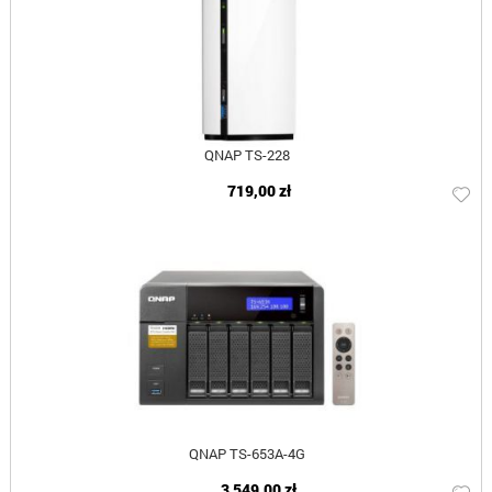
QNAP TS-228
719,00 zł
QNAP TS-653A-4G
3 549,00 zł