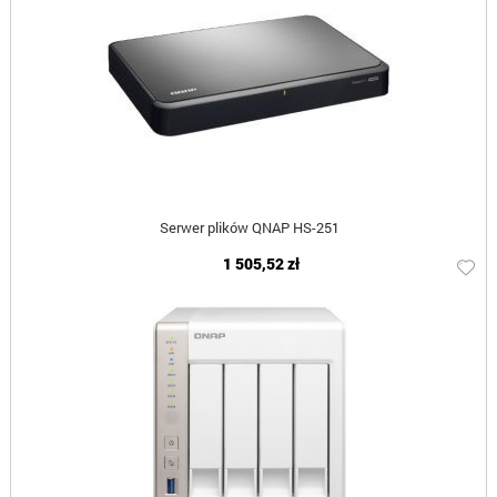
Serwer plików QNAP HS-251
1 505,52 zł