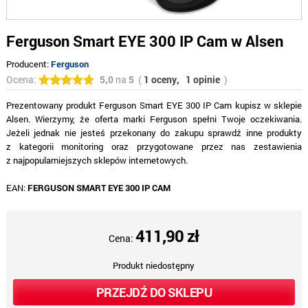
Ferguson Smart EYE 300 IP Cam w Alsen
Producent:
Ferguson
Ocena:
5,0
na
5
(
1 oceny,
1 opinie
)
Prezentowany produkt Ferguson Smart EYE 300 IP Cam kupisz w sklepie
Alsen. Wierzymy, że oferta marki Ferguson spełni Twoje oczekiwania.
Jeżeli jednak nie jesteś przekonany do zakupu sprawdź inne produkty
z kategorii monitoring oraz przygotowane przez nas zestawienia
z najpopularniejszych sklepów internetowych.
EAN:
FERGUSON SMART EYE 300 IP CAM
411,90 zł
Cena:
Produkt niedostępny
PRZEJDŹ DO SKLEPU