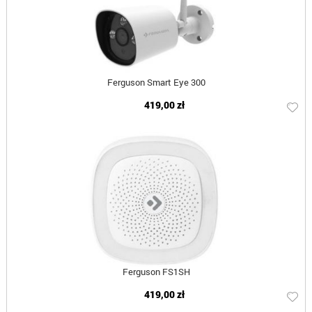
Ferguson Smart Eye 300
419,00 zł
Ferguson FS1SH
419,00 zł