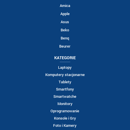
Amica
Apple
Asus
Beko
Benq
Beurer
KATEGORIE
Laptopy
Komputery stacjonarne
Tablety
Smartfony
Smartwatche
Monitory
Oprogramowanie
Konsole i Gry
Foto i Kamery