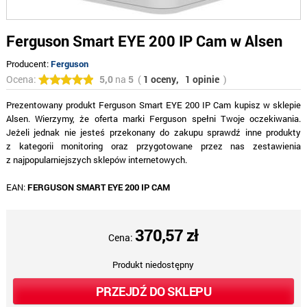
Ferguson Smart EYE 200 IP Cam w Alsen
Producent:
Ferguson
Ocena:
5,0
na
5
(
1 oceny,
1 opinie
)
Prezentowany produkt Ferguson Smart EYE 200 IP Cam kupisz w sklepie
Alsen. Wierzymy, że oferta marki Ferguson spełni Twoje oczekiwania.
Jeżeli jednak nie jesteś przekonany do zakupu sprawdź inne produkty
z kategorii monitoring oraz przygotowane przez nas zestawienia
z najpopularniejszych sklepów internetowych.
EAN:
FERGUSON SMART EYE 200 IP CAM
370,57 zł
Cena:
Produkt niedostępny
PRZEJDŹ DO SKLEPU