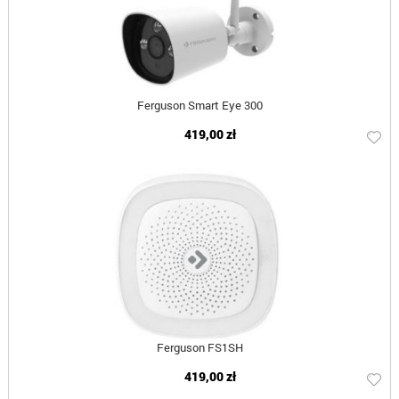
Ferguson Smart Eye 300
419,00 zł
Ferguson FS1SH
419,00 zł