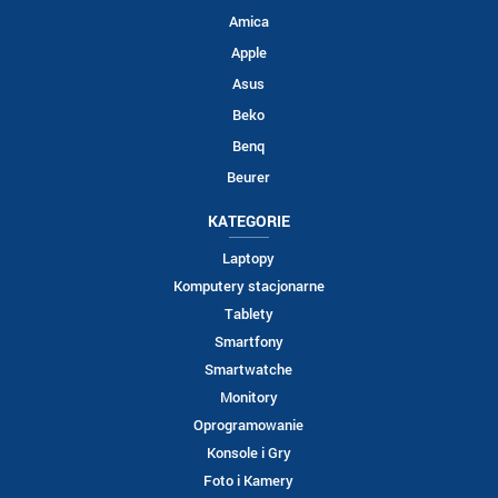
Amica
Apple
Asus
Beko
Benq
Beurer
KATEGORIE
Laptopy
Komputery stacjonarne
Tablety
Smartfony
Smartwatche
Monitory
Oprogramowanie
Konsole i Gry
Foto i Kamery