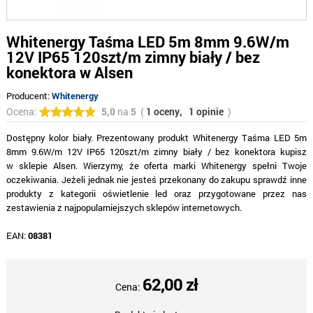
Whitenergy Taśma LED 5m 8mm 9.6W/m
12V IP65 120szt/m zimny biały / bez
konektora w Alsen
Producent:
Whitenergy
Ocena:
5,0
na
5
(
1 oceny,
1 opinie
)
Dostępny kolor biały. Prezentowany produkt Whitenergy Taśma LED 5m
8mm 9.6W/m 12V IP65 120szt/m zimny biały / bez konektora kupisz
w sklepie Alsen. Wierzymy, że oferta marki Whitenergy spełni Twoje
oczekiwania. Jeżeli jednak nie jesteś przekonany do zakupu sprawdź inne
produkty z kategorii oświetlenie led oraz przygotowane przez nas
zestawienia z najpopularniejszych sklepów internetowych.
EAN:
08381
62,00 zł
Cena: