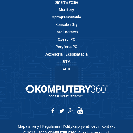
Smartwatche
Monitory
Oprogramowanie
Konsole i Gry
Foto i Kamery
Części PC
Peryferia PC
Akcesoria i Eksploatacja
RTV
AGD
PORTAL KOMPUTEROWY
Mapa strony
|
Regulamin
|
Polityka prywatności
|
Kontakt
© 2014 - 2026
KOMPUTERY360
. All rights reserved.