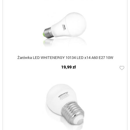
Żarówka LED WHITENERGY 10134 LED x14 A60 E27 10W
19,99 zł