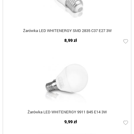
Żarówka LED WHITENERGY SMD 2835 C37 E27 3W
8,99 zł
Żarówka LED WHITENERGY 9911 B45 E14 3W
9,99 zł