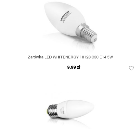
Żarówka LED WHITENERGY 10128 C30 E14 5W
9,99 zł