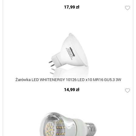
17,99 zł
Żarówka LED WHITENERGY 10126 LED x10 MR16 GU5.3 3W
14,99 zł