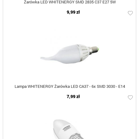
Żarówka LED WHITENERGY SMD 2835 C37 E27 5W
9,99 zł
Lampa WHITENERGY Żarówka LED CA37 - 6x SMD 3030 - E14
7,99 zł