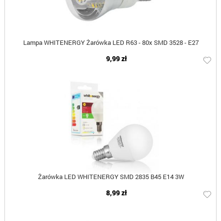
Lampa WHITENERGY Żarówka LED R63 - 80x SMD 3528 - E27
9,99 zł
Żarówka LED WHITENERGY SMD 2835 B45 E14 3W
8,99 zł