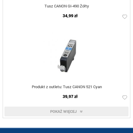
Tusz CANON GI-490 Żółty
34,99 zł
Produkt z outletu: Tusz CANON 521 Cyan
39,97 zł
POKAŻ WIĘCEJ