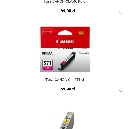
Tusz CANON CL-546 Kolor
99,90 zł
Tusz CANON CLI-571M
59,90 zł