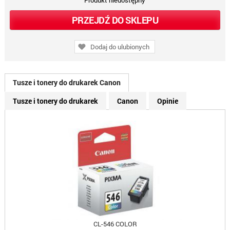
Produkt niedostępny
PRZEJDŹ DO SKLEPU
Dodaj do ulubionych
Tusze i tonery do drukarek Canon
Tusze i tonery do drukarek
Canon
Opinie
CL-546 COLOR