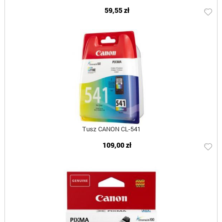
59,55 zł
Tusz CANON CL-541
109,00 zł