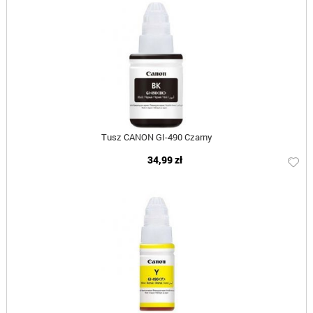
Tusz CANON GI-490 Czarny
34,99 zł