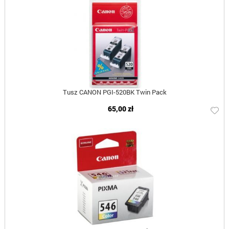
Tusz CANON PGI-520BK Twin Pack
65,00 zł