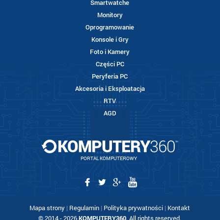
Smartwatche
Monitory
Oprogramowanie
Konsole i Gry
Foto i Kamery
Części PC
Peryferia PC
Akcesoria i Eksploatacja
RTV
AGD
PORTAL KOMPUTEROWY
Mapa strony
|
Regulamin
|
Polityka prywatności
|
Kontakt
© 2014 - 2026
KOMPUTERY360
. All rights reserved.