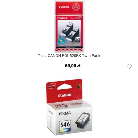
Tusz CANON PGI-520BK Twin Pack
65,00 zł