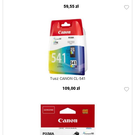
59,55 zł
Tusz CANON CL-541
109,00 zł