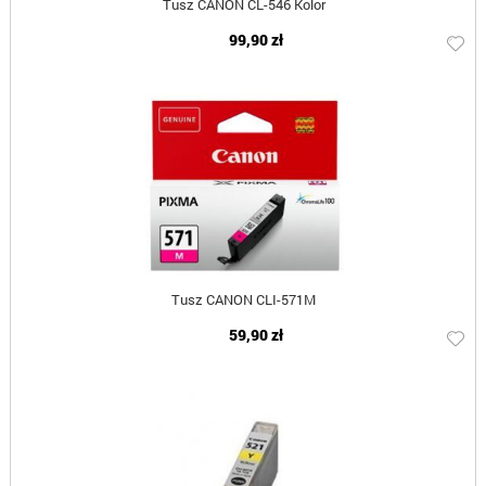
Tusz CANON CL-546 Kolor
99,90 zł
Tusz CANON CLI-571M
59,90 zł