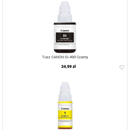
Tusz CANON GI-490 Czarny
34,99 zł