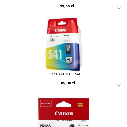
59,55 zł
Tusz CANON CL-541
109,00 zł