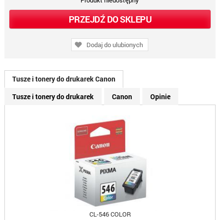
Produkt niedostępny
PRZEJDŹ DO SKLEPU
Dodaj do ulubionych
Tusze i tonery do drukarek Canon
Tusze i tonery do drukarek
Canon
Opinie
CL-546 COLOR