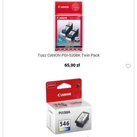
Tusz CANON PGI-520BK Twin Pack
65,00 zł