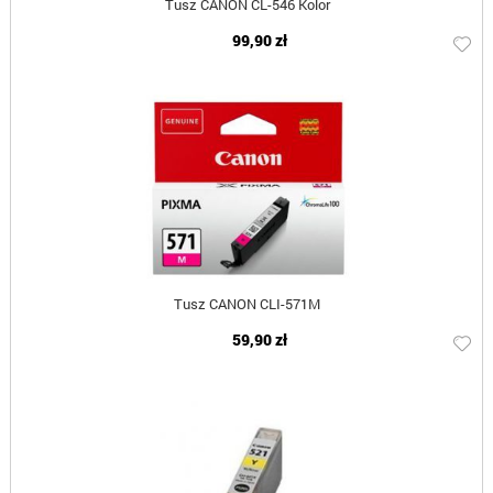
Tusz CANON CL-546 Kolor
99,90 zł
Tusz CANON CLI-571M
59,90 zł