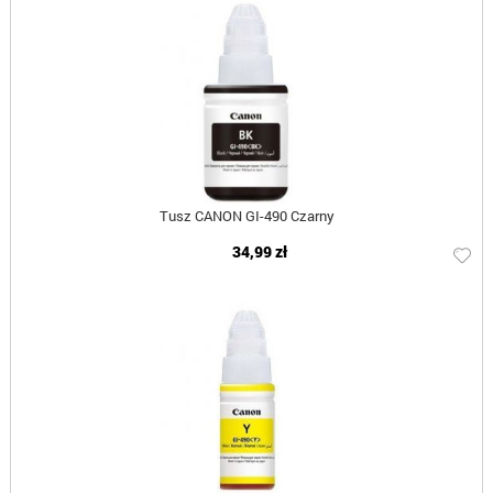
Tusz CANON GI-490 Czarny
34,99 zł