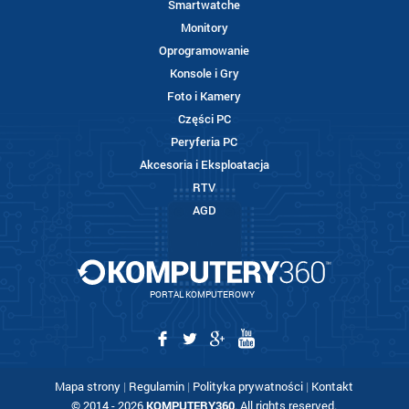
Smartwatche
Monitory
Oprogramowanie
Konsole i Gry
Foto i Kamery
Części PC
Peryferia PC
Akcesoria i Eksploatacja
RTV
AGD
PORTAL KOMPUTEROWY
Mapa strony
|
Regulamin
|
Polityka prywatności
|
Kontakt
© 2014 - 2026
KOMPUTERY360
. All rights reserved.