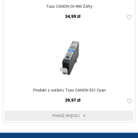
Tusz CANON GI-490 Żółty
34,99 zł
Produkt z outletu: Tusz CANON 521 Cyan
39,97 zł
POKAŻ WIĘCEJ