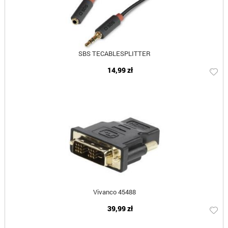
SBS TECABLESPLITTER
14,99 zł
Vivanco 45488
39,99 zł