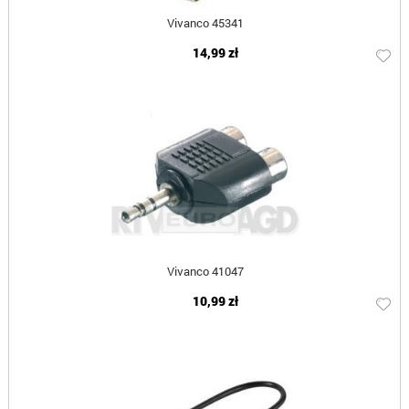
Vivanco 45341
14,99 zł
Vivanco 41047
10,99 zł