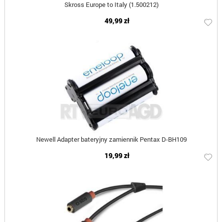
Skross Europe to Italy (1.500212)
49,99 zł
Newell Adapter bateryjny zamiennik Pentax D-BH109
19,99 zł