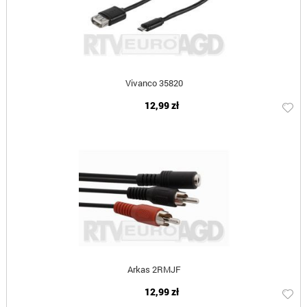
Vivanco 35820
12,99 zł
Arkas 2RMJF
12,99 zł