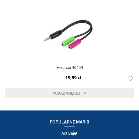
Vivanco 45499
19,99 zł
POKAŻ WIĘCEJ
POPULARNE MARKI
Activejet