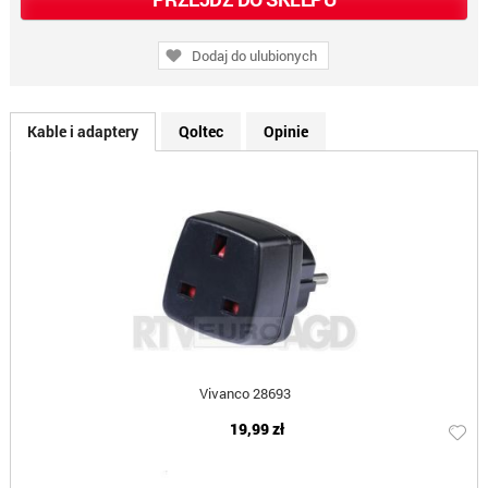
Dodaj do ulubionych
Kable i adaptery
Qoltec
Opinie
Vivanco 28693
19,99 zł