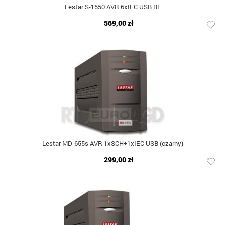
Lestar S-1550 AVR 6xIEC USB BL
569,00 zł
Lestar MD-655s AVR 1xSCH+1xIEC USB (czarny)
299,00 zł