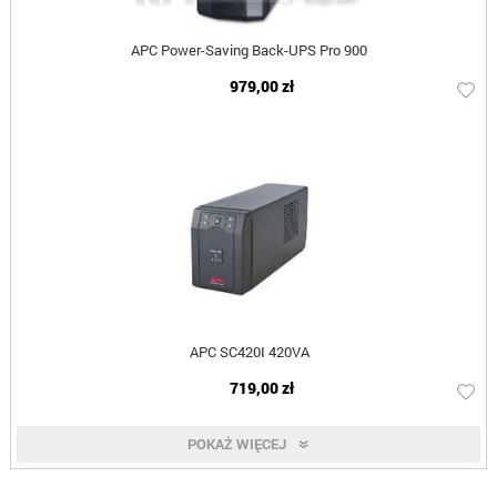
APC Power-Saving Back-UPS Pro 900
979,00 zł
APC SC420I 420VA
719,00 zł
POKAŻ WIĘCEJ