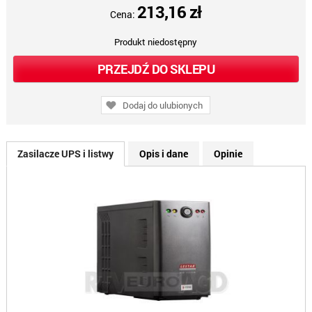
213,16 zł
Cena:
Produkt niedostępny
PRZEJDŹ DO SKLEPU
Dodaj do ulubionych
Zasilacze UPS i listwy
Opis i dane
Opinie