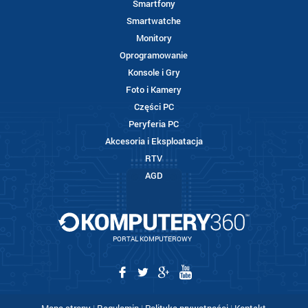
Smartfony
Smartwatche
Monitory
Oprogramowanie
Konsole i Gry
Foto i Kamery
Części PC
Peryferia PC
Akcesoria i Eksploatacja
RTV
AGD
PORTAL KOMPUTEROWY