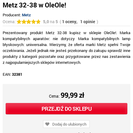
Metz 32-38 w OleOle!
Producent:
Metz
Ocena:
5,0
na
5
(
1 oceny,
1 opinie
)
Prezentowany produkt Metz 32-38 kupisz w sklepie OleOle!. Marka
kompatybilnych aparatów: nie dotyczy Marka kompatybilnych lamp
błyskowych: uniwersalna. Wierzymy, że oferta marki Metz spełni Twoje
oczekiwania. Jeżeli jednak nie jesteś przekonany do zakupu sprawdź inne
produkty z kategorii pozostałe oraz przygotowane przez nas zestawienia
z najpopularniejszych sklepów internetowych.
EAN:
32381
99,99 zł
Cena:
PRZEJDŹ DO SKLEPU
Dodaj do ulubionych