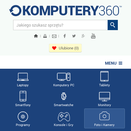
|
|
|
Ulubione (0)
MENU
Laptopy
Komputery PC
Tablety
Smartfony
Smartwatche
Monitory
Programy
Konsole i Gry
Foto i Kamery