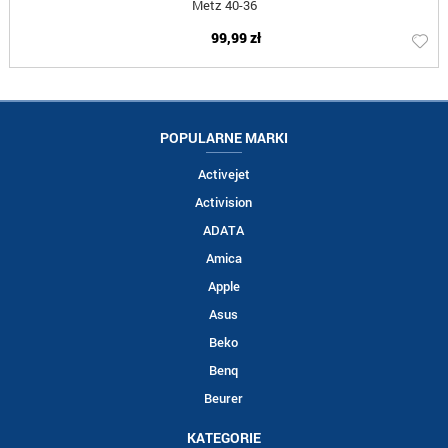
Metz 40-36
99,99 zł
POPULARNE MARKI
Activejet
Activision
ADATA
Amica
Apple
Asus
Beko
Benq
Beurer
KATEGORIE