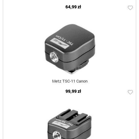
64,99 zł
Metz TSC-11 Canon
99,99 zł