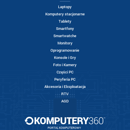
Laptopy
Komputery stacjonarne
Tablety
Smartfony
Smartwatche
Monitory
Oprogramowanie
Konsole i Gry
Foto i Kamery
Części PC
Peryferia PC
Akcesoria i Eksploatacja
RTV
AGD
PORTAL KOMPUTEROWY