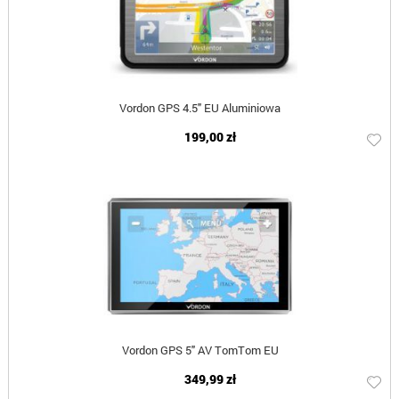
Vordon GPS 4.5" EU Aluminiowa
199,00 zł
Vordon GPS 5" AV TomTom EU
349,99 zł