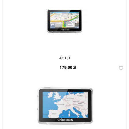
4 5 EU
179,00 zł