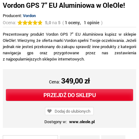
Vordon GPS 7" EU Aluminiowa w OleOle!
Producent:
Vordon
Ocena:
5,0
na
5
(
1 oceny,
1 opinie
)
Prezentowany produkt Vordon GPS 7" EU Aluminiowa kupisz w sklepie
OleOle!. Wierzymy, że oferta marki Vordon spełni Twoje oczekiwania. Jeżeli
jednak nie jesteś przekonany do zakupu sprawdź inne produkty z kategorii
nawigacja gps oraz przygotowane przez nas zestawienia
z najpopularniejszych sklepów internetowych.
349,00 zł
Cena:
PRZEJDŹ DO SKLEPU
Dodaj do ulubionych
Dostępny w:
www.oleole.pl