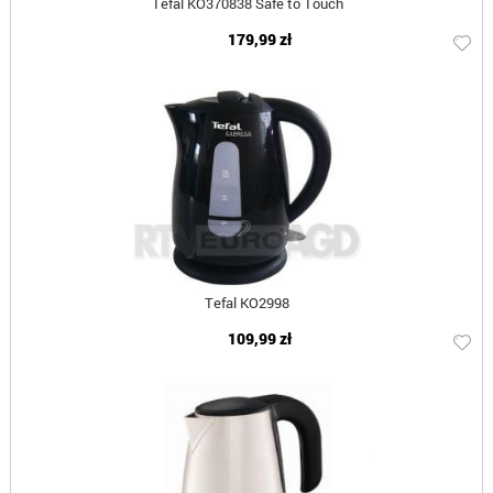
Tefal KO370838 Safe to Touch
179,99 zł
Tefal KO2998
109,99 zł