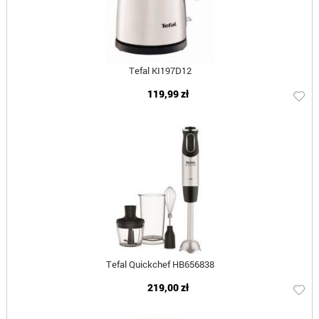
Tefal KI197D12
119,99 zł
Tefal Quickchef HB656838
219,00 zł