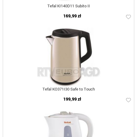
Tefal KI140D11 Subito II
169,99 zł
Tefal KO371I30 Safe to Touch
199,99 zł