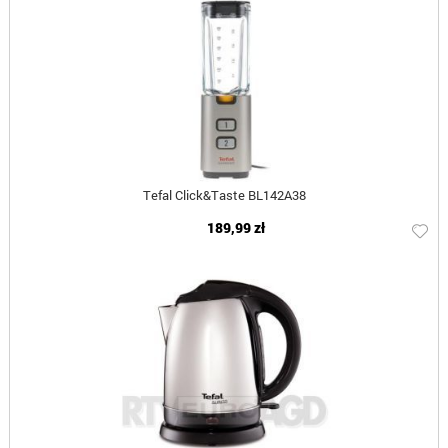
Tefal Click&Taste BL142A38
189,99 zł