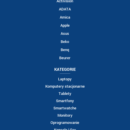
Activision
ADATA
Amica
Apple
Asus
Beko
Benq
Beurer
KATEGORIE
Laptopy
Komputery stacjonarne
Tablety
Smartfony
Smartwatche
Monitory
Oprogramowanie
Konsole i Gry