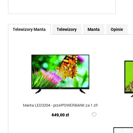
Telewizory Manta
Telewizory
Manta
Opinie
Manta LED3204 - prze!POWERBANK za 1 zł!
649,00 zł