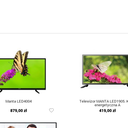
Manta LED4004
Telewizor MANTA LED1905. K
energetyczna A
879,00 zł
419,00 zł