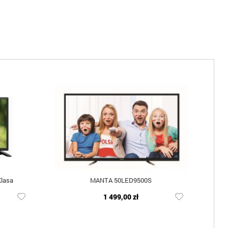
lasa
MANTA 50LED9500S
1 499,00 zł