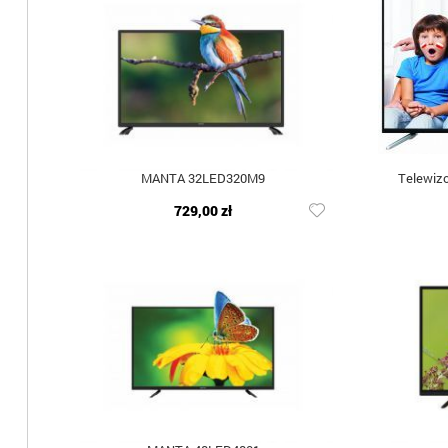
MANTA 32LED320M9
Telewiz
729,00 zł