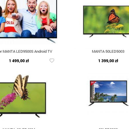
or MANTA LED9500S Android TV
MANTA 50LED5003
1 499,00 zł
1 399,00 zł