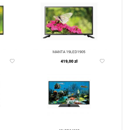
MANTA 19LED1905
419,00 zł