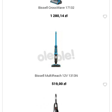
Bissell CrossWave 17132
1 280,14 zł
Bissell MultiReach 12V 1313N
519,00 zł