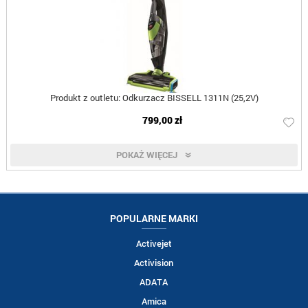
Produkt z outletu: Odkurzacz BISSELL 1311N (25,2V)
799,00 zł
POKAŻ WIĘCEJ
POPULARNE MARKI
Activejet
Activision
ADATA
Amica