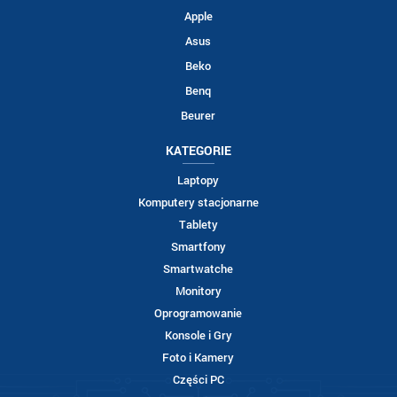
Apple
Asus
Beko
Benq
Beurer
KATEGORIE
Laptopy
Komputery stacjonarne
Tablety
Smartfony
Smartwatche
Monitory
Oprogramowanie
Konsole i Gry
Foto i Kamery
Części PC