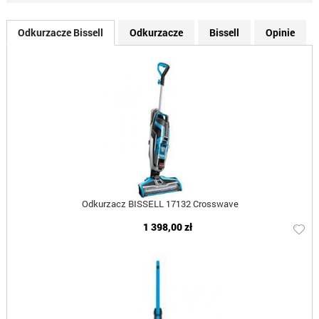
Odkurzacze Bissell
Odkurzacze
Bissell
Opinie
Odkurzacz BISSELL 17132 Crosswave
1 398,00 zł