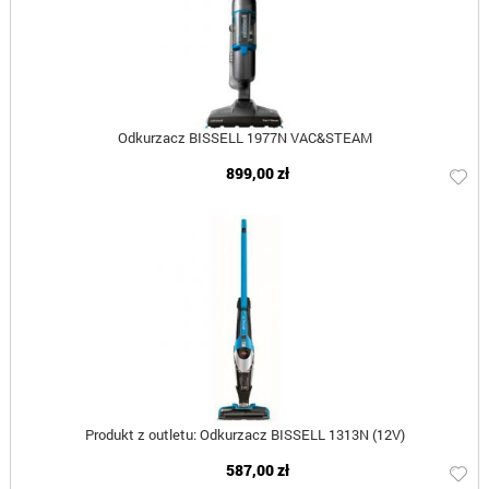
Odkurzacz BISSELL 1977N VAC&STEAM
899,00 zł
Produkt z outletu: Odkurzacz BISSELL 1313N (12V)
587,00 zł