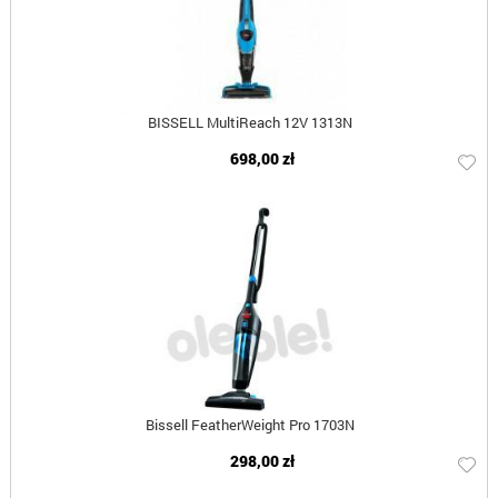
BISSELL MultiReach 12V 1313N
698,00 zł
Bissell FeatherWeight Pro 1703N
298,00 zł