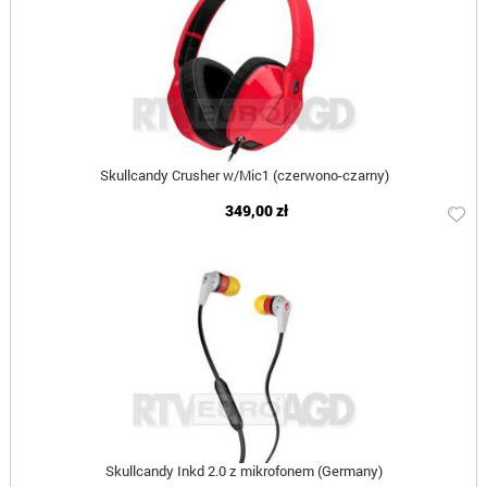
Skullcandy Crusher w/Mic1 (czerwono-czarny)
349,00 zł
Skullcandy Inkd 2.0 z mikrofonem (Germany)