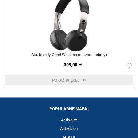
Skullcandy Grind Wireless (czarno-srebrny)
399,00 zł
POKAŻ WIĘCEJ
POPULARNE MARKI
Activejet
Activision
ADATA