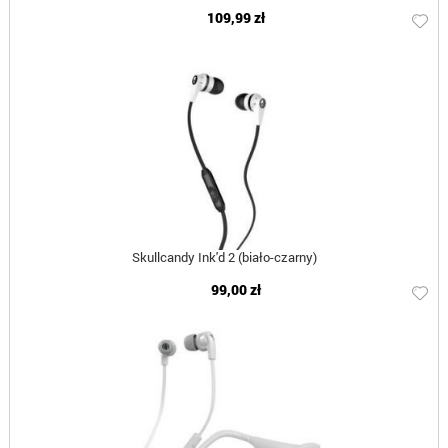
109,99 zł
Skullcandy Ink'd 2 (biało-czarny)
99,00 zł