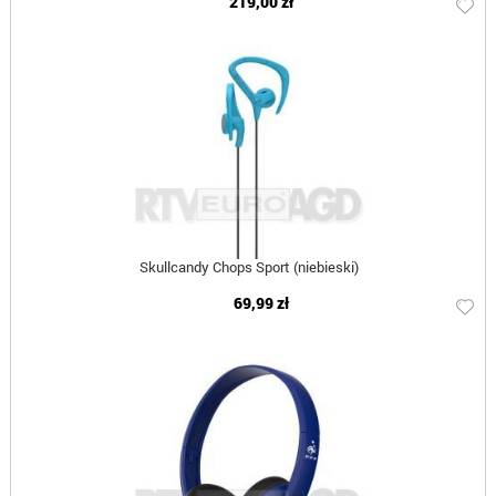
219,00 zł
Skullcandy Chops Sport (niebieski)
69,99 zł