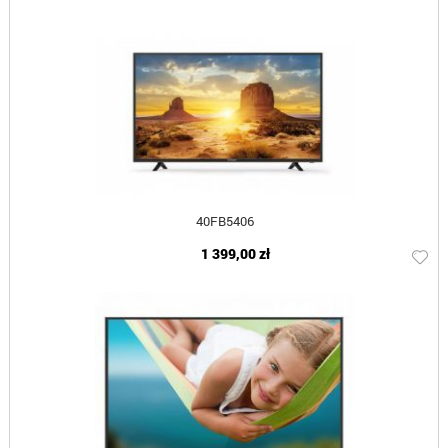
40FB5406
1 399,00 zł