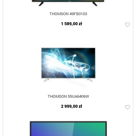
THOMSON 49FB3103
1 589,00 zł
THOMSON 55UA6406W
2 999,00 zł