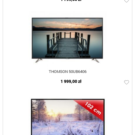
THOMSON 50UB6406
1 999,00 zł