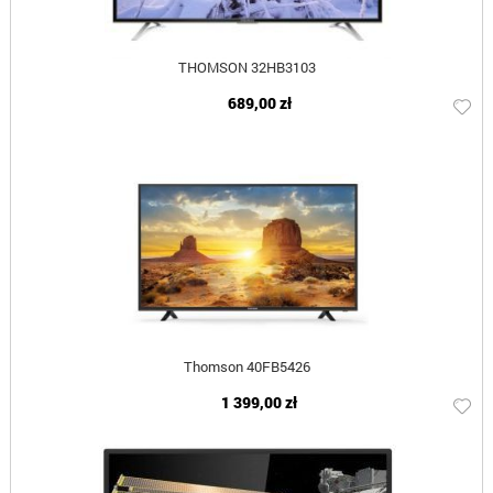
THOMSON 32HB3103
689,00 zł
Thomson 40FB5426
1 399,00 zł