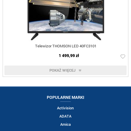
Telewizor THOMSON LED 40FC3101
1 499,99 zł
POKAŻ WIĘCEJ
POPULARNE MARKI
Activision
ADATA
Amica