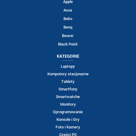
Apple
Asus
Beko
Benq
Beurer
Black Point
KATEGORIE
Laptopy
Komputery stacjonarne
Tablety
Smartfony
Smartwatche
Monitory
Oprogramowanie
Konsole i Gry
Foto i Kamery
Części PC