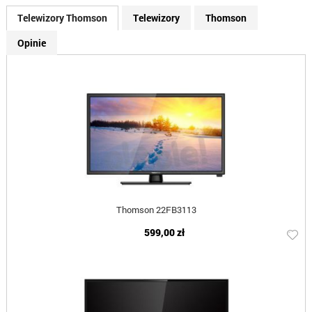
Telewizory Thomson
Telewizory
Thomson
Opinie
Thomson 22FB3113
599,00 zł