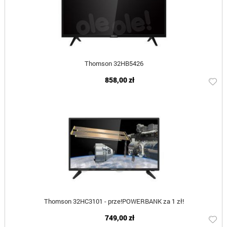
Thomson 32HB5426
858,00 zł
Thomson 32HC3101 - prze!POWERBANK za 1 zł!
749,00 zł