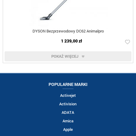
DYSON Bezprzewodowy DC62 Animalpro
1 239,00 zł
POKAŻ WIĘCEJ
POPULARNE MARKI
Activejet
Activision
ADATA
Amica
Apple