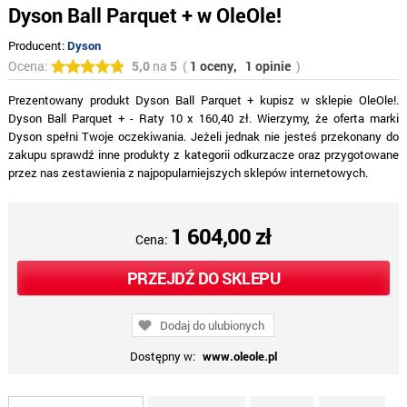
Dyson Ball Parquet + w OleOle!
Producent:
Dyson
Ocena:
5,0
na
5
(
1 oceny,
1 opinie
)
Prezentowany produkt Dyson Ball Parquet + kupisz w sklepie OleOle!.
Dyson Ball Parquet + - Raty 10 x 160,40 zł. Wierzymy, że oferta marki
Dyson spełni Twoje oczekiwania. Jeżeli jednak nie jesteś przekonany do
zakupu sprawdź inne produkty z kategorii odkurzacze oraz przygotowane
przez nas zestawienia z najpopularniejszych sklepów internetowych.
1 604,00 zł
Cena:
PRZEJDŹ DO SKLEPU
Dodaj do ulubionych
Dostępny w:
www.oleole.pl