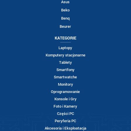
Asus
Beko
Benq
Beurer
KATEGORIE
Laptopy
Komputery stacjonarne
Tablety
Smartfony
Smartwatche
Monitory
Oprogramowanie
Konsole i Gry
Foto i Kamery
Części PC
Peryferia PC
Akcesoria i Eksploatacja