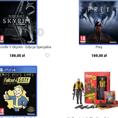
crolls V Skyrim - Edycja Specjalna
Prey
189,00 zł
169,00 zł