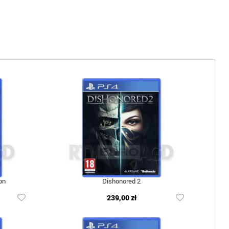
on
Dishonored 2
239,00 zł