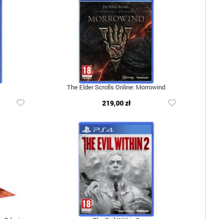
The Elder Scrolls Online: Morrowind
219,00 zł