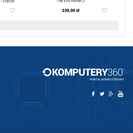
 - Edycja
The Evil Within 2
239,00 zł
PORTAL KOMPUTEROWY