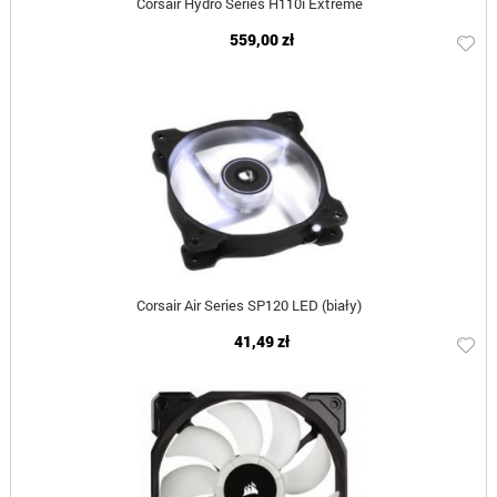
Corsair Hydro Series H110i Extreme
559,00 zł
Corsair Air Series SP120 LED (biały)
41,49 zł