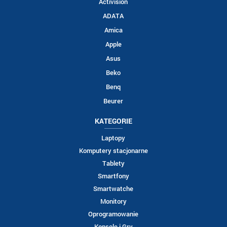
Activision
ADATA
Amica
Apple
Asus
Beko
Benq
Beurer
KATEGORIE
Laptopy
Komputery stacjonarne
Tablety
Smartfony
Smartwatche
Monitory
Oprogramowanie
Konsole i Gry