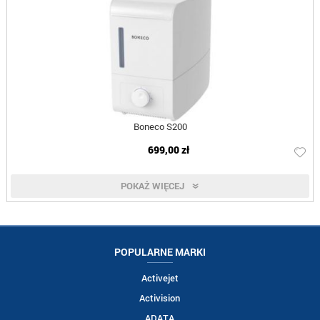
Boneco S200
699,00 zł
POKAŻ WIĘCEJ
POPULARNE MARKI
Activejet
Activision
ADATA