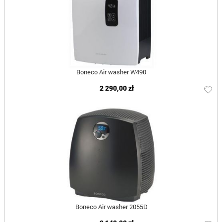
Boneco Air washer W490
2 290,00 zł
Boneco Air washer 2055D