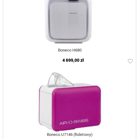
Boneco H680
4 699,00 zł
Boneco U7146 (fioletowy)