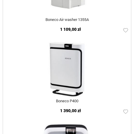
Boneco Air washer 1355A
1 109,00 zł
Boneco P400
1 390,00 zł