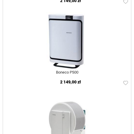
2 149,00 zł
Boneco P500
2 149,00 zł