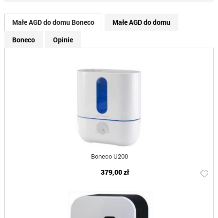
Małe AGD do domu Boneco
Małe AGD do domu
Boneco
Opinie
Boneco U200
379,00 zł