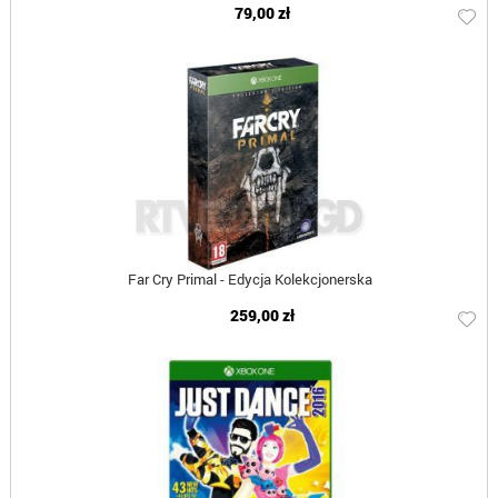
79,00 zł
Far Cry Primal - Edycja Kolekcjonerska
259,00 zł