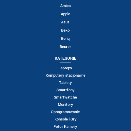
Amica
Apple
Asus
Beko
Benq
Beurer
KATEGORIE
Laptopy
Komputery stacjonarne
Tablety
Smartfony
Smartwatche
Monitory
Oprogramowanie
Konsole i Gry
Foto i Kamery