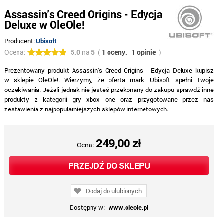
Assassin's Creed Origins - Edycja
Deluxe w OleOle!
Producent:
Ubisoft
Ocena:
5,0
na
5
(
1 oceny,
1 opinie
)
Prezentowany produkt Assassin's Creed Origins - Edycja Deluxe kupisz
w sklepie OleOle!. Wierzymy, że oferta marki Ubisoft spełni Twoje
oczekiwania. Jeżeli jednak nie jesteś przekonany do zakupu sprawdź inne
produkty z kategorii gry xbox one oraz przygotowane przez nas
zestawienia z najpopularniejszych sklepów internetowych.
249,00 zł
Cena:
PRZEJDŹ DO SKLEPU
Dodaj do ulubionych
Dostępny w:
www.oleole.pl