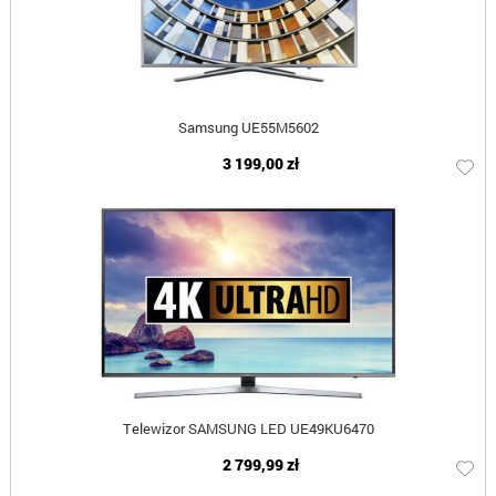
Samsung UE55M5602
3 199,00 zł
Telewizor SAMSUNG LED UE49KU6470
2 799,99 zł