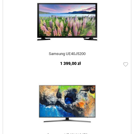
Samsung UE40J5200
1 399,00 zł