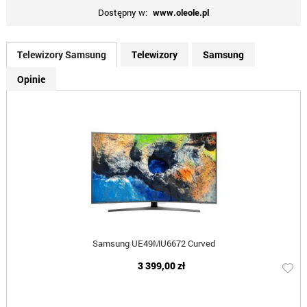
Dostępny w:
www.oleole.pl
Telewizory Samsung
Telewizory
Samsung
Opinie
Samsung UE49MU6672 Curved
3 399,00 zł