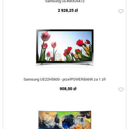
Samsung UE49MU6472
2 928,25 zł
Samsung UE22H5600 - prze!POWERBANK za 1 zł!
908,00 zł