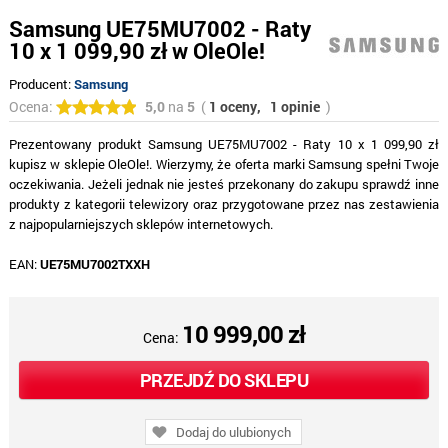
Samsung UE75MU7002 - Raty
10 x 1 099,90 zł w OleOle!
Producent:
Samsung
Ocena:
5,0
na
5
(
1 oceny,
1 opinie
)
Prezentowany produkt Samsung UE75MU7002 - Raty 10 x 1 099,90 zł
kupisz w sklepie OleOle!. Wierzymy, że oferta marki Samsung spełni Twoje
oczekiwania. Jeżeli jednak nie jesteś przekonany do zakupu sprawdź inne
produkty z kategorii telewizory oraz przygotowane przez nas zestawienia
z najpopularniejszych sklepów internetowych.
EAN:
UE75MU7002TXXH
10 999,00 zł
Cena:
PRZEJDŹ DO SKLEPU
Dodaj do ulubionych