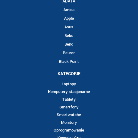
ADATA
Amica
Apple
Asus
Beko
Benq
Beurer
Black Point
KATEGORIE
Laptopy
Komputery stacjonarne
Tablety
Smartfony
Smartwatche
Monitory
Oprogramowanie
Konsole i Gry