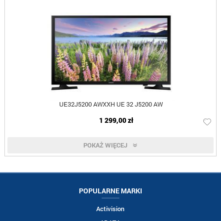
UE32J5200 AWXXH UE 32 J5200 AW
1 299,00 zł
POKAŻ WIĘCEJ
POPULARNE MARKI
Activision