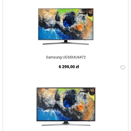
Samsung UE65MU6472
6 299,00 zł