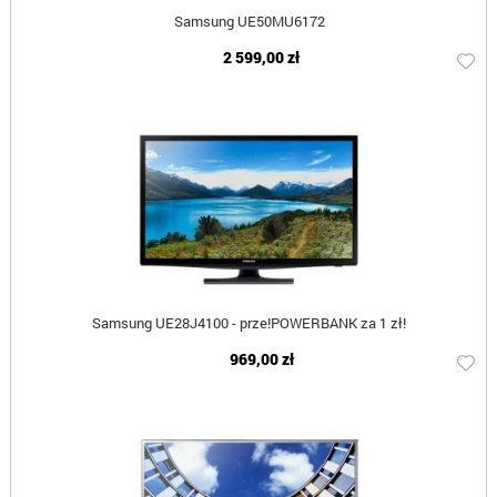
Samsung UE50MU6172
2 599,00 zł
Samsung UE28J4100 - prze!POWERBANK za 1 zł!
969,00 zł