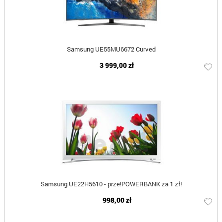
Samsung UE55MU6672 Curved
3 999,00 zł
Samsung UE22H5610 - prze!POWERBANK za 1 zł!
998,00 zł