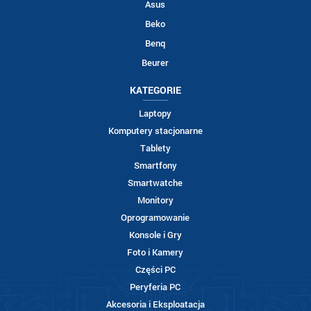
Asus
Beko
Benq
Beurer
KATEGORIE
Laptopy
Komputery stacjonarne
Tablety
Smartfony
Smartwatche
Monitory
Oprogramowanie
Konsole i Gry
Foto i Kamery
Części PC
Peryferia PC
Akcesoria i Eksploatacja