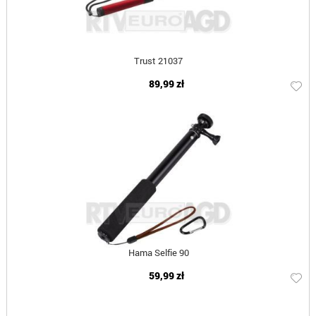
Trust 21037
89,99 zł
Hama Selfie 90
59,99 zł