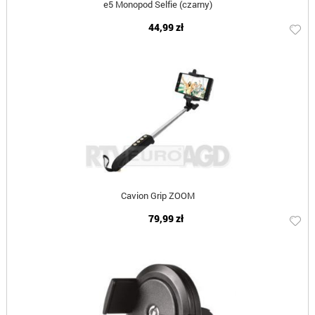
e5 Monopod Selfie (czarny)
44,99 zł
Cavion Grip ZOOM
79,99 zł