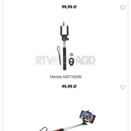
99,99 zł
Msonic MST1633K
49,99 zł