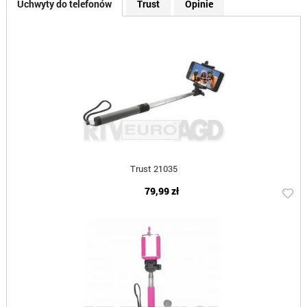
Uchwyty do telefonów
Trust
Opinie
Trust 21035
79,99 zł