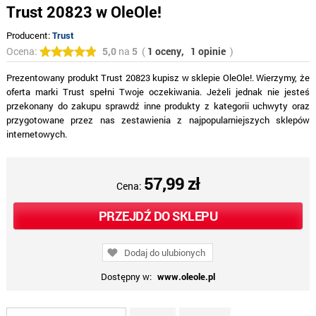
Trust 20823 w OleOle!
Producent:
Trust
Ocena:
5,0
na
5
(
1 oceny,
1 opinie
)
Prezentowany produkt Trust 20823 kupisz w sklepie OleOle!. Wierzymy, że
oferta marki Trust spełni Twoje oczekiwania. Jeżeli jednak nie jesteś
przekonany do zakupu sprawdź inne produkty z kategorii uchwyty oraz
przygotowane przez nas zestawienia z najpopularniejszych sklepów
internetowych.
57,99 zł
Cena:
PRZEJDŹ DO SKLEPU
Dodaj do ulubionych
Dostępny w:
www.oleole.pl