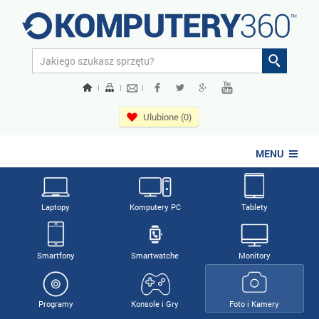
|
|
|
Ulubione (0)
MENU
Laptopy
Komputery PC
Tablety
Smartfony
Smartwatche
Monitory
Programy
Konsole i Gry
Foto i Kamery