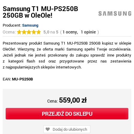
Samsung T1 MU-PS250B
250GB w OleOle!
Producent:
Samsung
Ocena:
5,0
na
5
(
1 oceny,
1 opinie
)
Prezentowany produkt Samsung T1 MU-PS250B 250GB kupisz w sklepie
OleOle!. Wierzymy, że oferta marki Samsung spełni Twoje oczekiwania.
Jeżeli jednak nie jesteś przekonany do zakupu sprawdź inne produkty
z kategorii flash ssd oraz przygotowane przez nas zestawienia
z najpopularniejszych sklepów internetowych.
EAN:
MU-PS250B
559,00 zł
Cena:
PRZEJDŹ DO SKLEPU
Dodaj do ulubionych