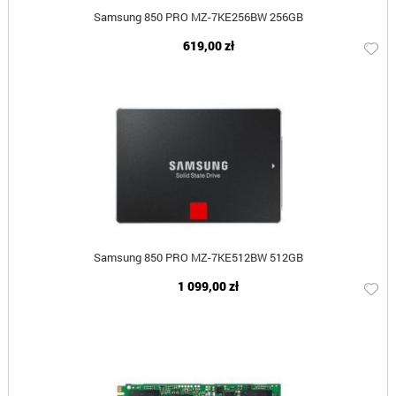
Samsung 850 PRO MZ-7KE256BW 256GB
619,00 zł
Samsung 850 PRO MZ-7KE512BW 512GB
1 099,00 zł