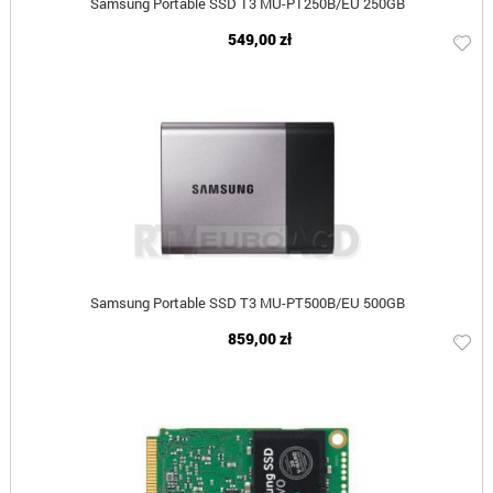
Samsung Portable SSD T3 MU-PT250B/EU 250GB
549,00 zł
Samsung Portable SSD T3 MU-PT500B/EU 500GB
859,00 zł