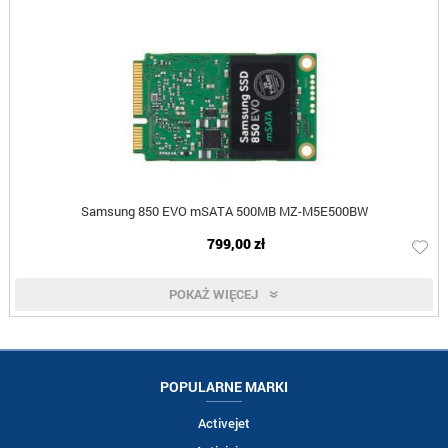
Samsung 850 EVO mSATA 500MB MZ-M5E500BW
799,00 zł
POKAŻ WIĘCEJ
POPULARNE MARKI
Activejet