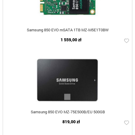
Samsung 850 EVO mSATA 1TB MZ-M5E1T0BW
1 559,00 zł
Samsung 850 EVO MZ-75E500B/EU 500GB
819,00 zł