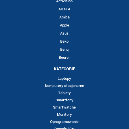
Activision
ADATA
Amica
Apple
Asus
Beko
Benq
Beurer
KATEGORIE
Laptopy
Komputery stacjonarne
Tablety
Smartfony
Smartwatche
Monitory
Oprogramowanie
Konsole i Gry