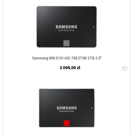
Samsung 850 EVO MZ-75E2T0B 2TB 2.5"
3 099,00 zł