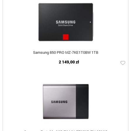
Samsung 850 PRO MZ-7KE1T0BW 1TB
2 149,00 zł