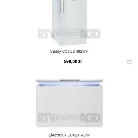
Candy CCTUS 482WH
599,00 zł
Electrolux EC4201AOW