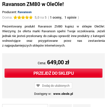
Ravanson ZM80 w OleOle!
Producent:
Ravanson
Ocena:
5,0
na
5
(
1 oceny,
1 opinie
)
Prezentowany produkt Ravanson ZM80 kupisz w sklepie OleOle!.
Wierzymy, że oferta marki Ravanson spełni Twoje oczekiwania. Jeżeli
jednak nie jesteś przekonany do zakupu sprawdź inne produkty z kategorii
wolnostojące oraz przygotowane przez nas zestawienia
z najpopularniejszych sklepów internetowych.
649,00 zł
Cena:
PRZEJDŹ DO SKLEPU
Dodaj do ulubionych
Dostępny w:
www.oleole.pl