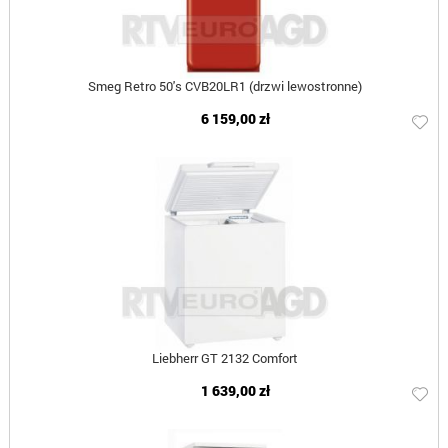
Smeg Retro 50's CVB20LR1 (drzwi lewostronne)
6 159,00 zł
Liebherr GT 2132 Comfort
1 639,00 zł