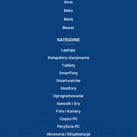
Asus
Beko
Benq
Beurer
KATEGORIE
Laptopy
Komputery stacjonarne
Tablety
Smartfony
Smartwatche
Monitory
Oprogramowanie
Konsole i Gry
Foto i Kamery
Części PC
Peryferia PC
Akcesoria i Eksploatacja