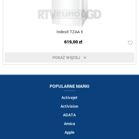
Indesit TZAA 5
619,00 zł
POKAŻ WIĘCEJ
POPULARNE MARKI
Activejet
Activision
ADATA
Amica
Apple