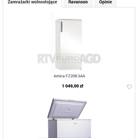
Zamrażarki wolnostojące
Ravanson
Opinie
Amica FZ208.3AA
1 049,00 zł