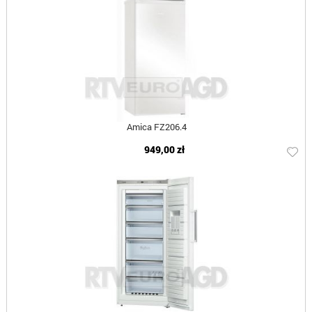
Amica FZ206.4
949,00 zł