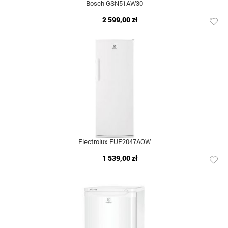
Bosch GSN51AW30
2 599,00 zł
Electrolux EUF2047AOW
1 539,00 zł