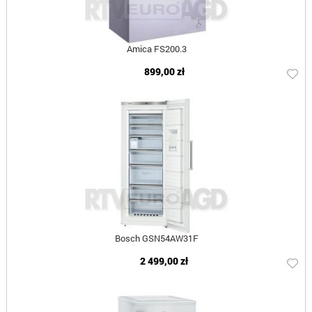
Amica FS200.3
899,00 zł
Bosch GSN54AW31F
2 499,00 zł