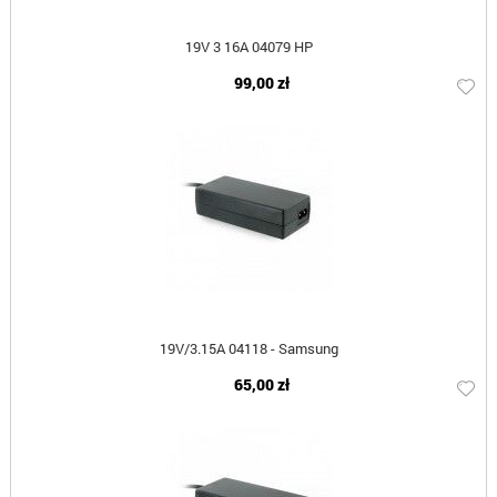
19V 3 16A 04079 HP
99,00 zł
19V/3.15A 04118 - Samsung
65,00 zł