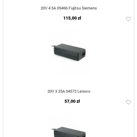
20V 4 5A 05466 Fujitsu Siemens
115,00 zł
20V 3 25A 04572 Lenovo
57,00 zł