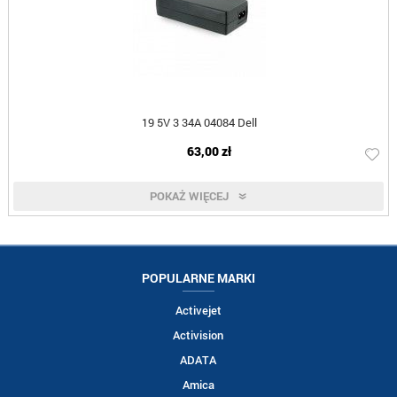
19 5V 3 34A 04084 Dell
63,00 zł
POKAŻ WIĘCEJ
POPULARNE MARKI
Activejet
Activision
ADATA
Amica