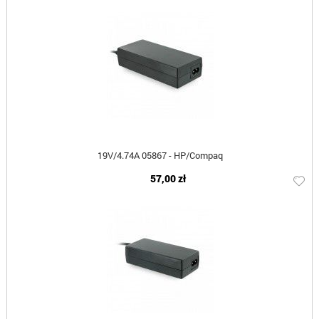
19V/4.74A 05867 - HP/Compaq
57,00 zł