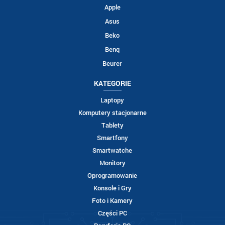
Apple
Asus
Beko
Benq
Beurer
KATEGORIE
Laptopy
Komputery stacjonarne
Tablety
Smartfony
Smartwatche
Monitory
Oprogramowanie
Konsole i Gry
Foto i Kamery
Części PC