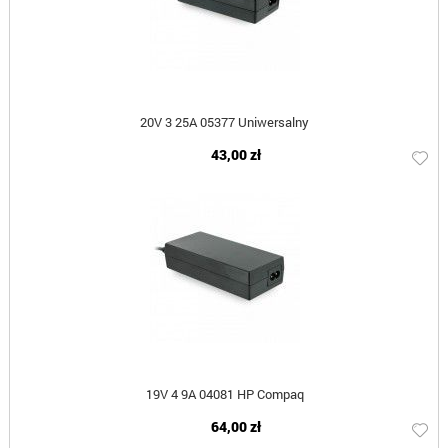
20V 3 25A 05377 Uniwersalny
43,00 zł
19V 4 9A 04081 HP Compaq
64,00 zł