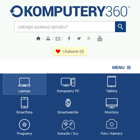
|
|
|
Ulubione (0)
MENU
Laptopy
Komputery PC
Tablety
Smartfony
Smartwatche
Monitory
Programy
Konsole i Gry
Foto i Kamery