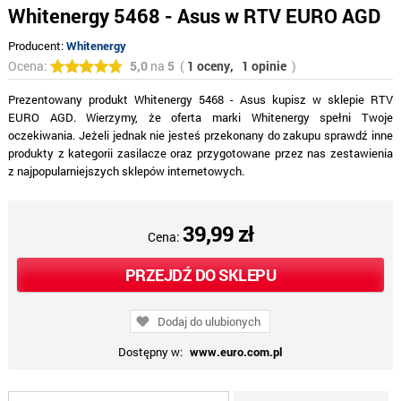
Whitenergy 5468 - Asus w RTV EURO AGD
Producent:
Whitenergy
Ocena:
5,0
na
5
(
1 oceny,
1 opinie
)
Prezentowany produkt Whitenergy 5468 - Asus kupisz w sklepie RTV
EURO AGD. Wierzymy, że oferta marki Whitenergy spełni Twoje
oczekiwania. Jeżeli jednak nie jesteś przekonany do zakupu sprawdź inne
produkty z kategorii zasilacze oraz przygotowane przez nas zestawienia
z najpopularniejszych sklepów internetowych.
39,99 zł
Cena:
PRZEJDŹ DO SKLEPU
Dodaj do ulubionych
Dostępny w:
www.euro.com.pl