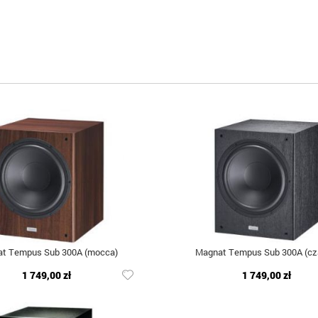
t Tempus Sub 300A (mocca)
Magnat Tempus Sub 300A (cz
1 749,00 zł
1 749,00 zł