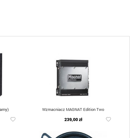
arny)
Wzmacniacz MAGNAT Edition Two
239,00 zł