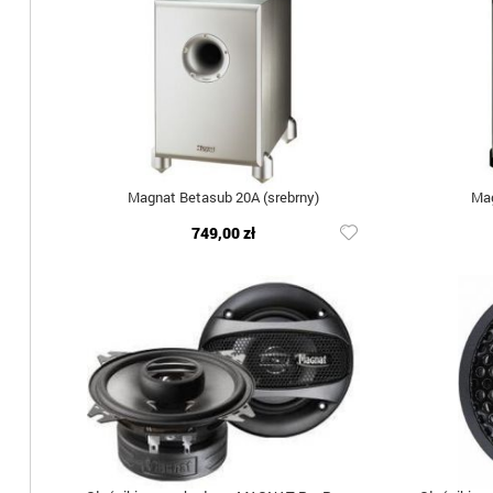
Magnat Betasub 20A (srebrny)
Mag
749,00 zł