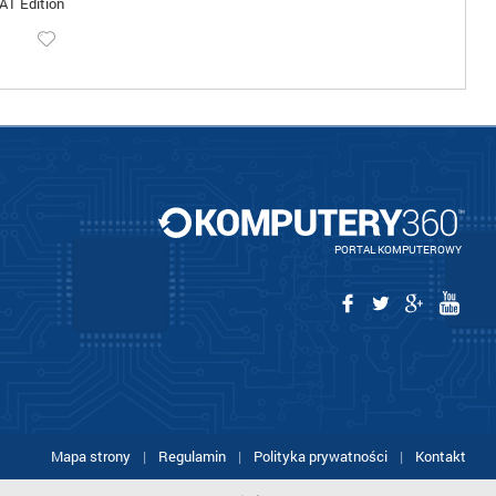
T Edition
PORTAL KOMPUTEROWY
Mapa strony
|
Regulamin
|
Polityka prywatności
|
Kontakt