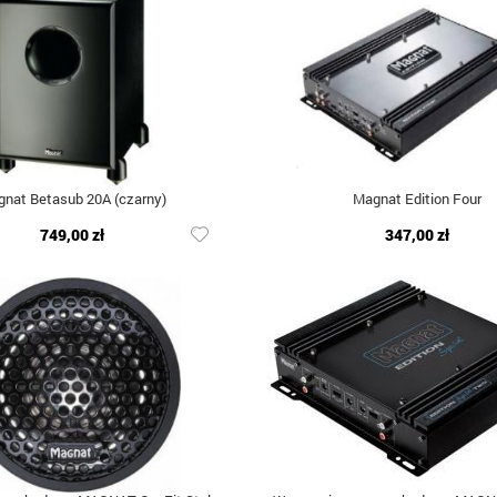
nat Betasub 20A (czarny)
Magnat Edition Four
749,00 zł
347,00 zł